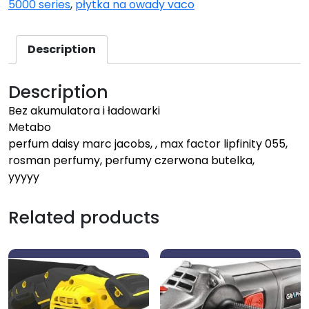
5000 series
,
płytka na owady vaco
Description
Description
Bez akumulatora i ładowarki
Metabo
perfum daisy marc jacobs, , max factor lipfinity 055,
rosman perfumy, perfumy czerwona butelka,
yyyyy
Related products