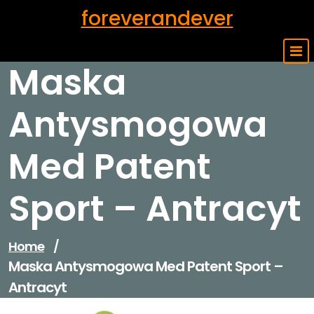
Skip
foreverandever
to
content
Maska
Antysmogowa
Med Patent
Sport – Antracyt
Home
/
Maska Antysmogowa Med Patent Sport –
Antracyt