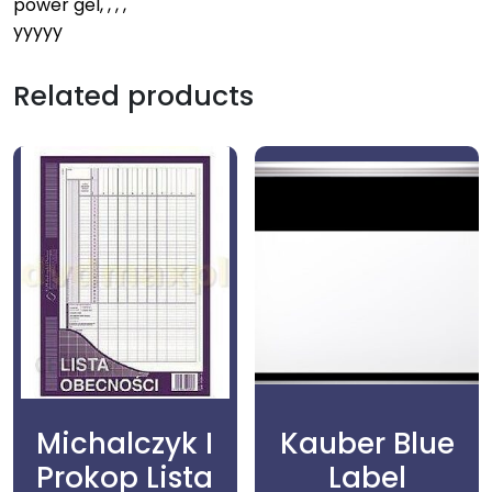
power gel, , , ,
yyyyy
Related products
Michalczyk I
Kauber Blue
Prokop Lista
Label