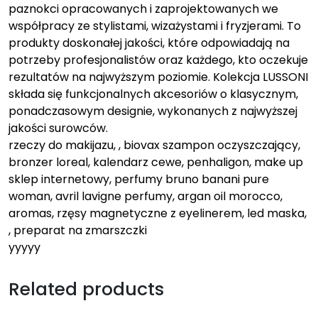
paznokci opracowanych i zaprojektowanych we
współpracy ze stylistami, wizażystami i fryzjerami. To
produkty doskonałej jakości, które odpowiadają na
potrzeby profesjonalistów oraz każdego, kto oczekuje
rezultatów na najwyższym poziomie. Kolekcja LUSSONI
składa się funkcjonalnych akcesoriów o klasycznym,
ponadczasowym designie, wykonanych z najwyższej
jakości surowców.
rzeczy do makijazu, , biovax szampon oczyszczający,
bronzer loreal, kalendarz cewe, penhaligon, make up
sklep internetowy, perfumy bruno banani pure
woman, avril lavigne perfumy, argan oil morocco,
aromas, rzęsy magnetyczne z eyelinerem, led maska,
, preparat na zmarszczki
yyyyy
Related products