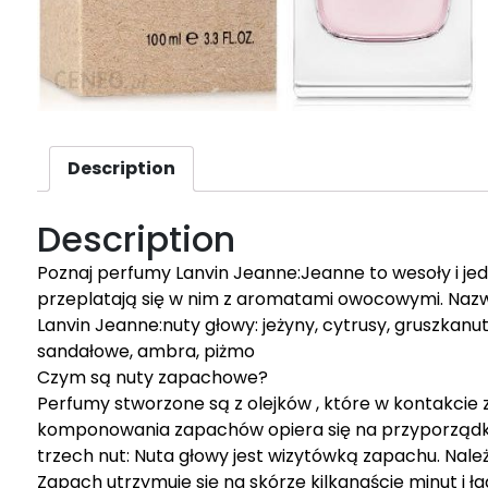
Description
Description
Poznaj perfumy Lanvin Jeanne:Jeanne to wesoły i j
przeplatają się w nim z aromatami owocowymi. Nazw
Lanvin Jeanne:nuty głowy: jeżyny, cytrusy, gruszkanu
sandałowe, ambra, piżmo
Czym są nuty zapachowe?
Perfumy stworzone są z olejków , które w kontakcie 
komponowania zapachów opiera się na przyporządkow
trzech nut: Nuta głowy jest wizytówką zapachu. Należ
Zapach utrzymuje się na skórze kilkanaście minut i 