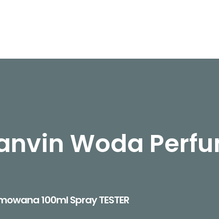
Lanvin Woda Per
umowana 100ml Spray TESTER