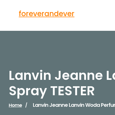
Skip
to
foreverandever
content
Lanvin Jeanne 
Spray TESTER
Lanvin Jeanne Lanvin Woda Perf
Home
/