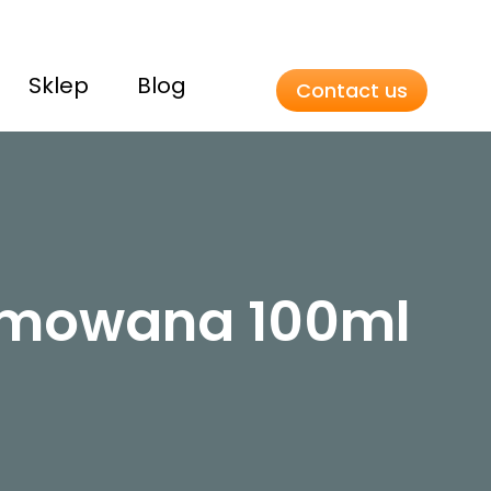
Sklep
Blog
Contact us
fumowana 100ml