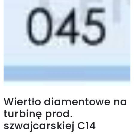
Wiertło diamentowe na
turbinę prod.
szwajcarskiej C14