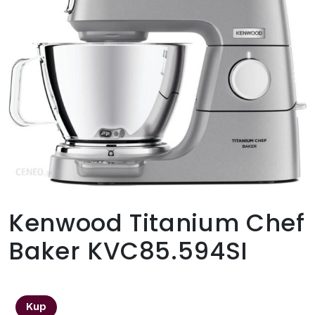
Kenwood Titanium Chef
Baker KVC85.594SI
2899,00
zł
Kup