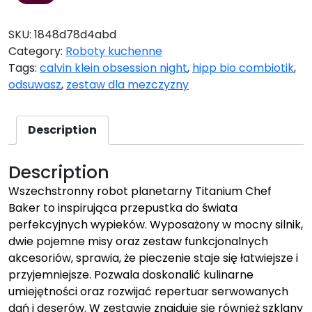
SKU:
1848d78d4abd
Category:
Roboty kuchenne
Tags:
calvin klein obsession night
,
hipp bio combiotik
,
odsuwasz
,
zestaw dla mezczyzny
Description
Description
Wszechstronny robot planetarny Titanium Chef
Baker to inspirująca przepustka do świata
perfekcyjnych wypieków. Wyposażony w mocny silnik,
dwie pojemne misy oraz zestaw funkcjonalnych
akcesoriów, sprawia, że pieczenie staje się łatwiejsze i
przyjemniejsze. Pozwala doskonalić kulinarne
umiejętności oraz rozwijać repertuar serwowanych
dań i deserów. W zestawie znajduje się również szklany