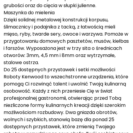
grubości oraz do cięcia w słupki julienne.
Maszynka do mielenia
Dzięki solidnej metalowej konstrukcji korpusu,
ślimacznicy i podajnika z tacką, z łatwością mieli
mięso, ryby, twarde sery, owoce i warzywa. Pomoże w
przygotowaniu domowych pasztetów, musów, kiełbas
i farszów. Wyposażona jest w trzy sita o średnicach
otworów: 3mm, 4,5 mm i 8mm oraz wytrzymałe,
stalowe ostrza.
Do 25 dostępnych przystawek i setki możliwości
Roboty Kenwood to wszechstronne urządzenia, które
pomogą Ci rozwinąć talent i uwolnić Twoją kulinarną
osobowość. Każdy z nich przeniesie Cię w świat
profesjonalnej gastronomii, otwierając przed Tobą
niezliczone formy kulinarnych kreacji dzięki szerokim
możliwościom rozbudowy. Dwa gniazda obrotów,
wolnych i szybkich, stanowią bazę dla ponad 25
dostępnych przystawek, które zmienią Twojego