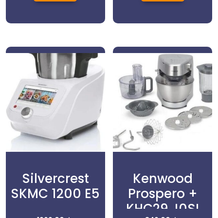
Silvercrest
Kenwood
SKMC 1200 E5
Prospero +
KHC29.J0SI