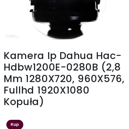
Kamera Ip Dahua Hac-
Hdbw1200E-0280B (2,8
Mm 1280X720, 960X576,
Fullhd 1920X1080
Kopuła)
188,00
zł
Kup