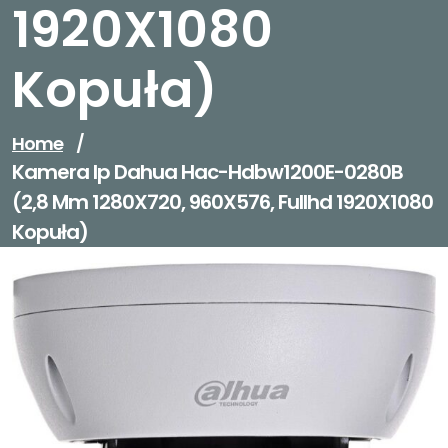
1920X1080
Kopuła)
Home
/
Kamera Ip Dahua Hac-Hdbw1200E-0280B
(2,8 Mm 1280X720, 960X576, Fullhd 1920X1080
Kopuła)