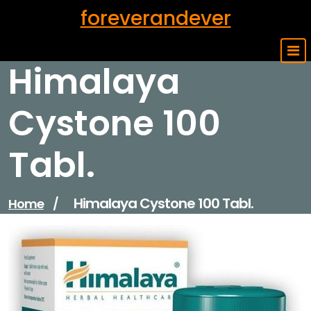
Skip
foreverandever
to
content
Himalaya
Cystone 100
Tabl.
Himalaya Cystone 100 Tabl.
Home
/