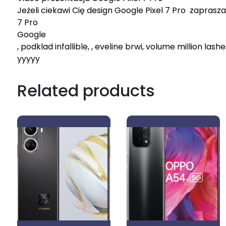
Jeżeli ciekawi Cię design Google Pixel 7 Pro zapras
7 Pro
Google
, podklad infallible, , eveline brwi, volume million lashe
yyyyy
Related products