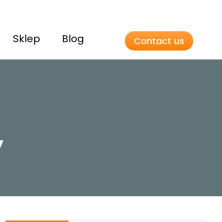
Sklep
Blog
Contact us
y