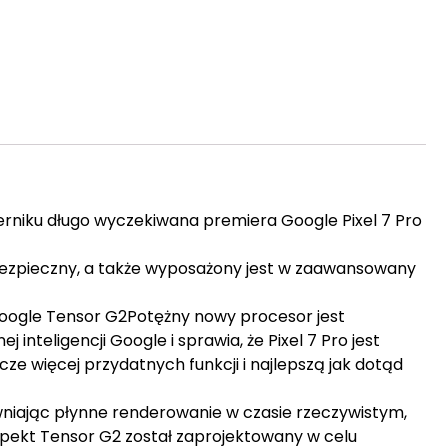
erniku długo wyczekiwana premiera Google Pixel 7 Pro
i bezpieczny, a także wyposażony jest w zaawansowany
Google Tensor G2Potężny nowy procesor jest
teligencji Google i sprawia, że ​​Pixel 7 Pro jest
zcze więcej przydatnych funkcji i najlepszą jak dotąd
ewniając płynne renderowanie w czasie rzeczywistym,
spekt Tensor G2 został zaprojektowany w celu