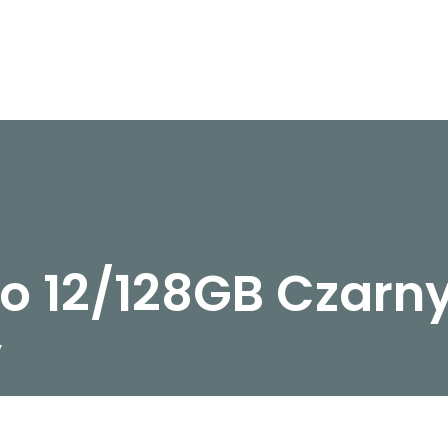
ro 12/128GB Czarn
y