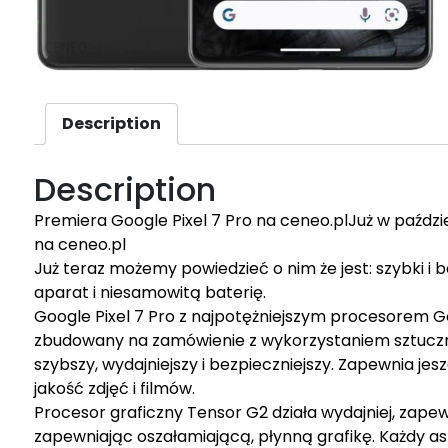
Description
Description
Premiera Google Pixel 7 Pro na ceneo.plJuż w paździ
na ceneo.pl
Już teraz możemy powiedzieć o nim że jest: szybki 
aparat i niesamowitą baterię.
Google Pixel 7 Pro z najpotężniejszym procesorem 
zbudowany na zamówienie z wykorzystaniem sztucznej in
szybszy, wydajniejszy i bezpieczniejszy. Zapewnia jes
jakość zdjęć i filmów.
Procesor graficzny Tensor G2 działa wydajniej, zap
zapewniając oszałamiającą, płynną grafikę. Każdy a