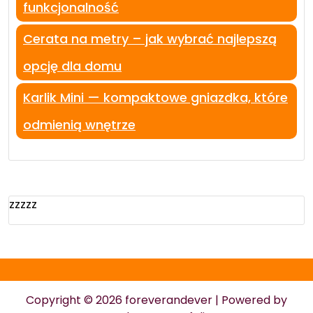
funkcjonalność
Cerata na metry – jak wybrać najlepszą
opcję dla domu
Karlik Mini — kompaktowe gniazdka, które
odmienią wnętrze
zzzzz
Copyright © 2026 foreverandever | Powered by