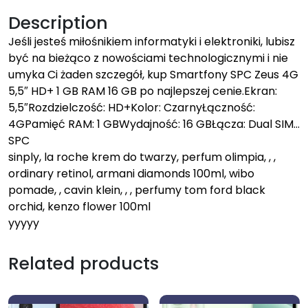
Description
Jeśli jesteś miłośnikiem informatyki i elektroniki, lubisz
być na bieżąco z nowościami technologicznymi i nie
umyka Ci żaden szczegół, kup Smartfony SPC Zeus 4G
5,5″ HD+ 1 GB RAM 16 GB po najlepszej cenie.Ekran:
5,5″Rozdzielczość: HD+Kolor: CzarnyŁączność:
4GPamięć RAM: 1 GBWydajność: 16 GBŁącza: Dual SIM…
SPC
sinply, la roche krem do twarzy, perfum olimpia, , ,
ordinary retinol, armani diamonds 100ml, wibo
pomade, , cavin klein, , , perfumy tom ford black
orchid, kenzo flower 100ml
yyyyy
Related products