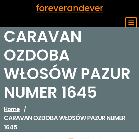
Skip
foreverandever
to
content
CARAVAN
OZDOBA
WŁOSÓW PAZUR
NUMER 1645
Home
/
CARAVAN OZDOBA WŁOSÓW PAZUR NUMER
1645