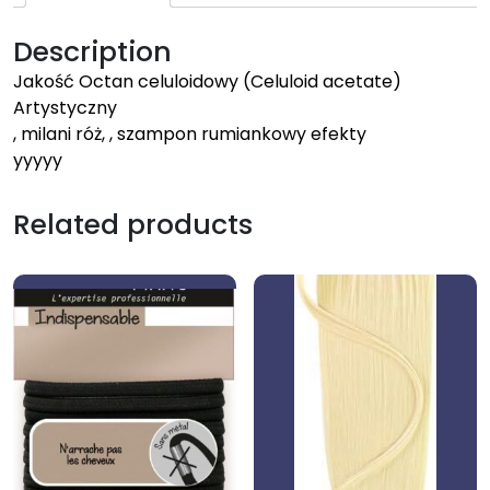
Description
Jakość Octan celuloidowy (Celuloid acetate)
Artystyczny
, milani róż, , szampon rumiankowy efekty
yyyyy
Related products