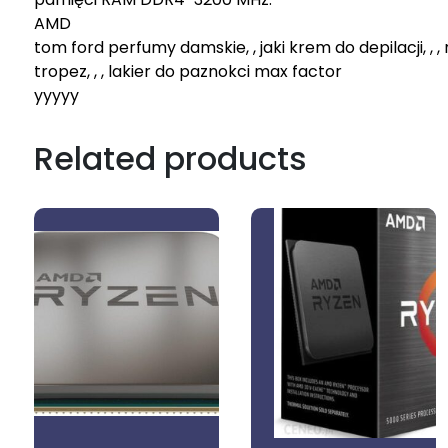
AMD
tom ford perfumy damskie, , jaki krem do depilacji, ,
tropez, , , lakier do paznokci max factor
yyyyy
Related products