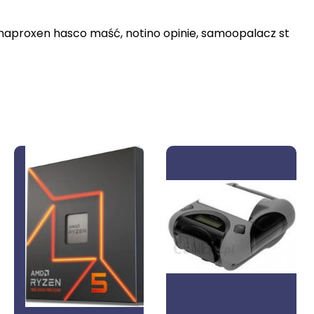
 , naproxen hasco maść, notino opinie, samoopalacz st