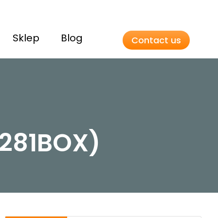
Sklep
Blog
Contact us
0281BOX)