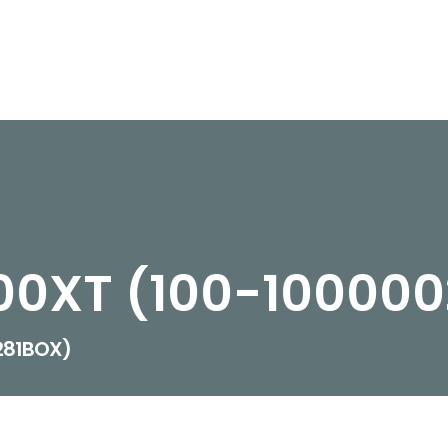
00XT (100-10000
281BOX)