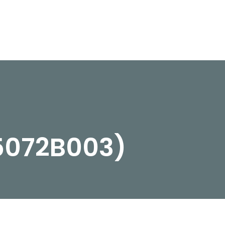
5072B003)