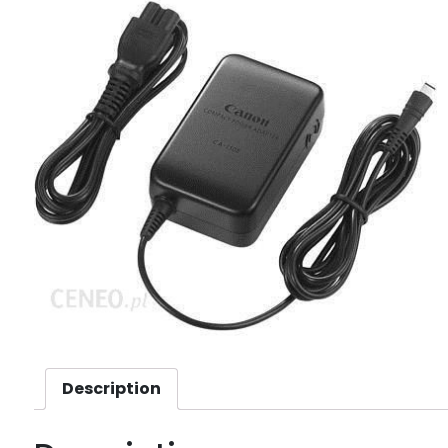
Description