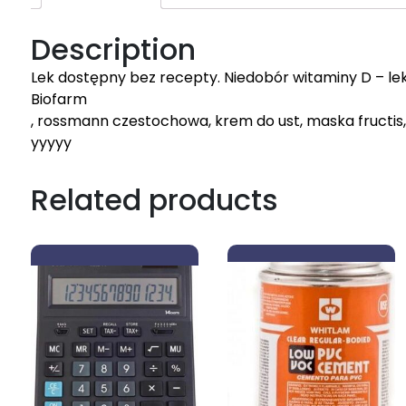
Description
Lek dostępny bez recepty. Niedobór witaminy D – le
Biofarm
, rossmann czestochowa, krem do ust, maska fructis,
yyyyy
Related products