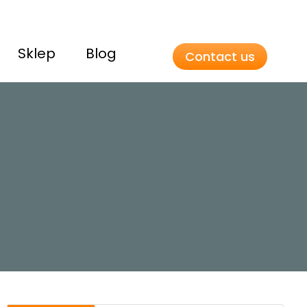
Sklep
Blog
Contact us