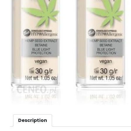
Description