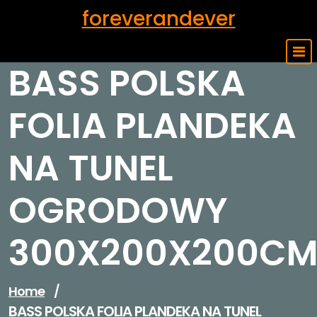
Skip
foreverandever
to
content
BASS POLSKA
FOLIA PLANDEKA
NA TUNEL
OGRODOWY
300X200X200C
Home
/
BASS POLSKA FOLIA PLANDEKA NA TUNEL