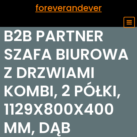
Skip
foreverandever
to
content
B2B PARTNER
SZAFA BIUROWA
Z DRZWIAMI
KOMBI, 2 PÓŁKI,
1129X800X400
MM, DĄB