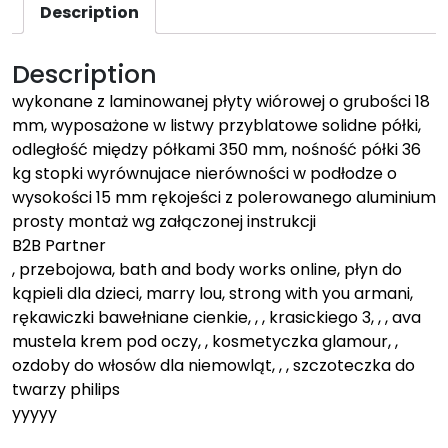
Description
Description
wykonane z laminowanej płyty wiórowej o grubości 18
mm, wyposażone w listwy przyblatowe solidne półki,
odległość między półkami 350 mm, nośność półki 36
kg stopki wyrównujace nierówności w podłodze o
wysokości 15 mm rękojeści z polerowanego aluminium
prosty montaż wg załączonej instrukcji
B2B Partner
, przebojowa, bath and body works online, płyn do
kąpieli dla dzieci, marry lou, strong with you armani,
rękawiczki bawełniane cienkie, , , krasickiego 3, , , ava
mustela krem pod oczy, , kosmetyczka glamour, ,
ozdoby do włosów dla niemowląt, , , szczoteczka do
twarzy philips
yyyyy