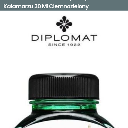
Kałamarzu 30 Ml Ciemnozielony