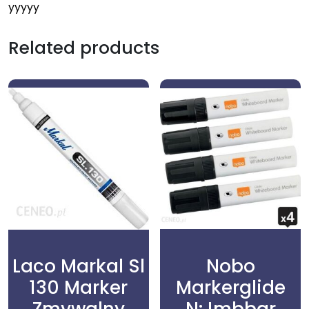
yyyyy
Related products
Laco Markal Sl
Nobo
130 Marker
Markerglide