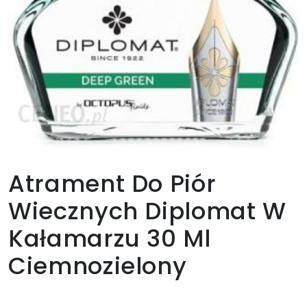
Atrament Do Piór
Wiecznych Diplomat W
Kałamarzu 30 Ml
Ciemnozielony
48,00
zł