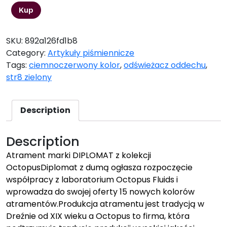
Kup
SKU:
892a126fd1b8
Category:
Artykuły piśmiennicze
Tags:
ciemnoczerwony kolor
,
odświeżacz oddechu
,
str8 zielony
Description
Description
Atrament marki DIPLOMAT z kolekcji
OctopusDiplomat z dumą ogłasza rozpoczęcie
współpracy z laboratorium Octopus Fluids i
wprowadza do swojej oferty 15 nowych kolorów
atramentów.Produkcja atramentu jest tradycją w
Dreźnie od XIX wieku a Octopus to firma, która