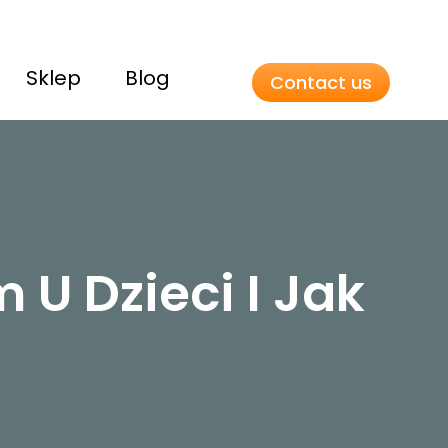
Sklep
Blog
Contact us
U Dzieci I Jak