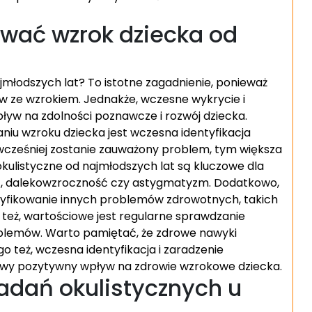
wać wzrok dziecka od
młodszych lat? To istotne zagadnienie, ponieważ
w ze wzrokiem. Jednakże, wczesne wykrycie i
yw na zdolności poznawcze i rozwój dziecka.
iu wzroku dziecka jest wczesna identyfikacja
cześniej zostanie zauważony problem, tym większa
kulistyczne od najmłodszych lat są kluczowe dla
ść, dalekowzroczność czy astygmatyzm. Dodatkowo,
yfikowanie innych problemów zdrowotnych, takich
 też, wartościowe jest regularne sprawdzanie
oblemów. Warto pamiętać, że zdrowe nawyki
go też, wczesna identyfikacja i zaradzenie
y pozytywny wpływ na zdrowie wzrokowe dziecka.
adań okulistycznych u