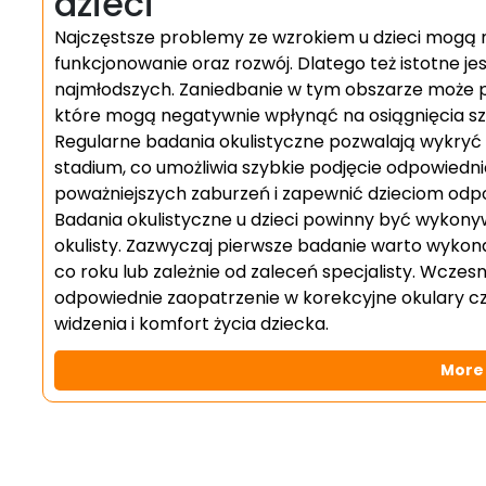
dzieci
Najczęstsze problemy ze wzrokiem u dzieci mogą 
funkcjonowanie oraz rozwój. Dlatego też istotne j
najmłodszych. Zaniedbanie w tym obszarze może 
które mogą negatywnie wpłynąć na osiągnięcia szk
Regularne badania okulistyczne pozwalają wykry
stadium, co umożliwia szybkie podjęcie odpowiedn
poważniejszych zaburzeń i zapewnić dzieciom odp
Badania okulistyczne u dzieci powinny być wykonyw
okulisty. Zazwyczaj pierwsze badanie warto wykon
co roku lub zależnie od zaleceń specjalisty. Wcz
odpowiednie zaopatrzenie w korekcyjne okulary 
widzenia i komfort życia dziecka.
More 