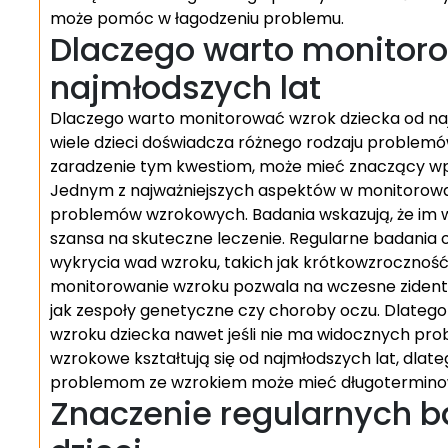
może pomóc w łagodzeniu problemu.
Dlaczego warto monitoro
najmłodszych lat
Dlaczego warto monitorować wzrok dziecka od naj
wiele dzieci doświadcza różnego rodzaju problemó
zaradzenie tym kwestiom, może mieć znaczący wpł
Jednym z najważniejszych aspektów w monitorowan
problemów wzrokowych. Badania wskazują, że im w
szansa na skuteczne leczenie. Regularne badania o
wykrycia wad wzroku, takich jak krótkowzroczno
monitorowanie wzroku pozwala na wczesne zident
jak zespoły genetyczne czy choroby oczu. Dlatego
wzroku dziecka nawet jeśli nie ma widocznych pr
wzrokowe kształtują się od najmłodszych lat, dlate
problemom ze wzrokiem może mieć długoterminow
Znaczenie regularnych b