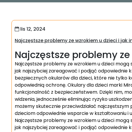
lis 12, 2024
Najczęstsze problemy ze wzrokiem u dzieci i jak 
Najczęstsze problemy ze 
Najczęstsze problemy ze wzrokiem u dzieci mogą 
jak najszybciej zareagować i podjąć odpowiednie k
bezpiecznych okularów dla dzieci, które nie tylko 
odpowiednią ochronę. Okulary dla dzieci marki Mira
funkcjonalność z bezpieczeństwem. Dzięki nim, 
widzenia, jednocześnie eliminując ryzyko uszkodzen
możemy skutecznie przeciwdziałać najczęstszym
dzieciom odpowiednie wsparcie w kształtowaniu i u
Najczęstsze problemy ze wzrokiem u dzieci mogą 
jak najszybciej zareagować i podjąć odpowiednie k