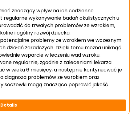
mieć znaczący wpływ na ich codzienne
est regularne wykonywanie badań okulistycznych u
prowadzić do trwałych problemów ze wzrokiem,
olne i ogólny rozwój dziecka.
ć potencjalne problemy ze wzrokiem we wczesnym
ich działań zaradczych. Dzięki temu można uniknąć
owiednie wsparcie w leczeniu wad wzroku.
ane regularnie, zgodnie z zaleceniami lekarza
ać w wieku 6 miesięcy, a następnie kontynuować je
esna diagnoza problemów ze wzrokiem oraz
czy soczewki mogą znacząco poprawić jakość
Details