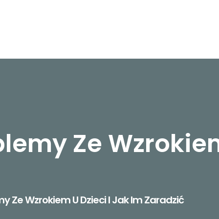
blemy Ze Wzrokiem 
y Ze Wzrokiem U Dzieci I Jak Im Zaradzić