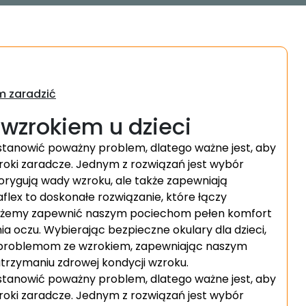
im zaradzić
wzrokiem u dzieci
stanowić poważny problem, dlatego ważne jest, aby
roki zaradcze. Jednym z rozwiązań jest wybór
korygują wady wzroku, ale także zapewniają
flex to doskonałe rozwiązanie, które łączy
możemy zapewnić naszym pociechom pełen komfort
ia oczu. Wybierając bezpieczne okulary dla dzieci,
 problemom ze wzrokiem, zapewniając naszym
trzymaniu zdrowej kondycji wzroku.
stanowić poważny problem, dlatego ważne jest, aby
roki zaradcze. Jednym z rozwiązań jest wybór