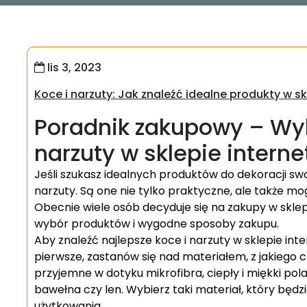
lis 3, 2023
Koce i narzuty: Jak znaleźć idealne produkty w s
Poradnik zakupowy – Wyb
narzuty w sklepie inter
Jeśli szukasz idealnych produktów do dekoracji sw
narzuty. Są one nie tylko praktyczne, ale także mo
Obecnie wiele osób decyduje się na zakupy w skle
wybór produktów i wygodne sposoby zakupu.
Aby znaleźć najlepsze koce i narzuty w sklepie int
pierwsze, zastanów się nad materiałem, z jakiego 
przyjemne w dotyku mikrofibra, ciepły i miękki pola
bawełna czy len. Wybierz taki materiał, który będ
użytkowania.