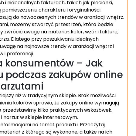
i niebanalnych fakturach, takich jak plecionki,
ą pomieszczeniu charakteru i oryginalności.
asują do nowoczesnych trendów w aranżacji wnętrz.
ami, możemy stworzyć przestrzeń, która będzie
y zwrócić uwagę na materiał, kolor, wzór i fakturę,
rza. Dlatego przy poszukiwaniu idealnych
uwagę na najnowsze trendy w aranżacji wnętrz i
 i preferencji.
la konsumentów – Jak
u podczas zakupów online
narzutami
iejszy niż w tradycyjnym sklepie. Brak możliwości
nienia kolorów sprawia, że zakupy online wymagają
ule przedstawimy kilka praktycznych wskazówek,
 narzut w sklepie internetowym.
 informacjami na temat produktu. Przeczytaj
materiał, z którego są wykonane, a także na ich