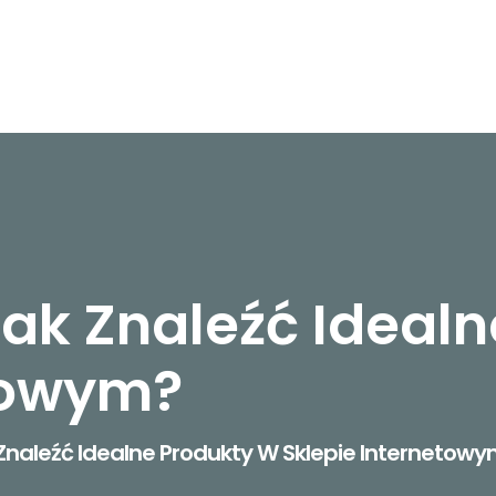
Jak Znaleźć Ideal
towym?
 Znaleźć Idealne Produkty W Sklepie Internetow