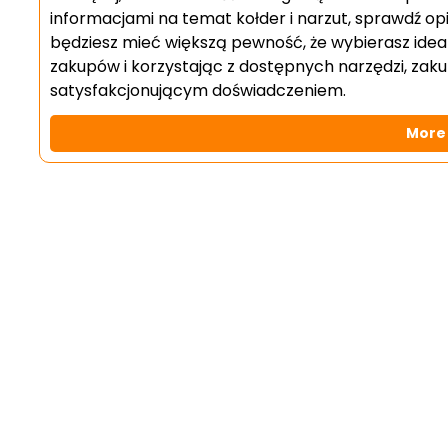
informacjami na temat kołder i narzut, sprawdź op
będziesz mieć większą pewność, że wybierasz ideal
zakupów i korzystając z dostępnych narzędzi, zak
satysfakcjonującym doświadczeniem.
More 