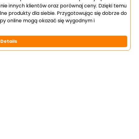
inie innych klientów oraz porównaj ceny. Dzięki temu
ne produkty dla siebie. Przygotowując się dobrze do
upy online mogą okazać się wygodnym i
Details