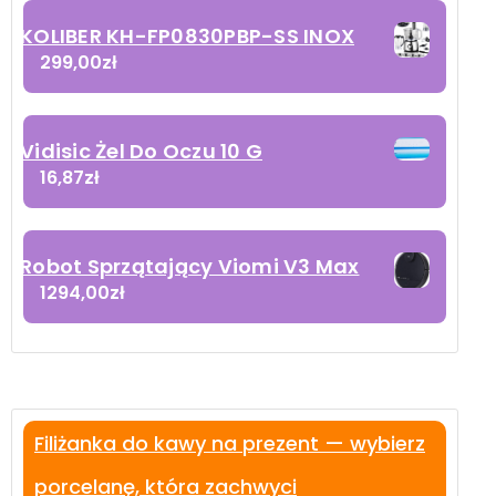
KOLIBER KH-FP0830PBP-SS INOX
299,00
zł
Vidisic Żel Do Oczu 10 G
16,87
zł
Robot Sprzątający Viomi V3 Max
1294,00
zł
Filiżanka do kawy na prezent — wybierz
porcelanę, która zachwyci