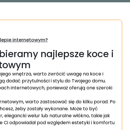
klepie internetowym?
ieramy najlepsze koce i
netowym
ojego wnętrza, warto zwrócić uwagę na koce i
gą dodać przytulności i stylu do Twojego domu.
pach internetowych, ponieważ oferują one szeroki
ernetowym, warto zastosować się do kilku porad. Po
chcesz, żeby zostały wykonane. Może to być
r, elegancki welur lub naturalne włókno, takie jak
zie Ci odpowiadał pod względem estetyki i komfortu