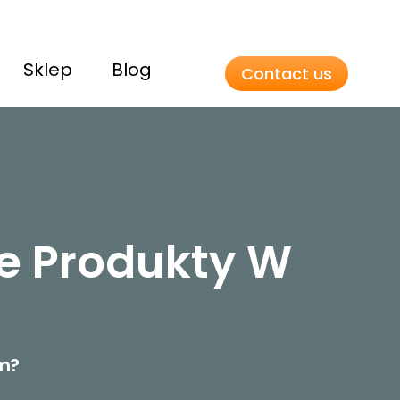
Sklep
Blog
Contact us
ne Produkty W
ym?