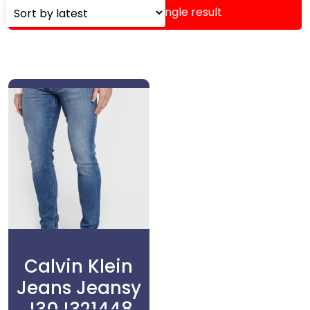
Showing the single result
Calvin Klein
Jeans Jeansy
J30J321448