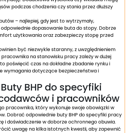
sów podczas chodzenia czy stania przez dłuższy
tów – najlepiej, gdy jest to wytrzymały,
i odpowiednie dopasowanie buta do stopy. Dobrze
omfort użytkowania oraz zabezpieczy stopę przed
inien być niezwykle staranny, z uwzględnieniem
 pracownika na stanowisku pracy zależy w dużej
to poświęcić czas na dokładne zbadanie rynku i
kie wymagania dotyczące bezpieczeństwa i
Buty BHP do specyfiki
racodawców i pracowników
o pracownika, który wykonuje swoje obowiązki w
w. Dobrać odpowiednie buty BHP do specyfiki pracy
zę i doświadczenie w doborze ochronnego obuwia.
ócić uwagę na kilka istotnych kwestii, aby zapewnić