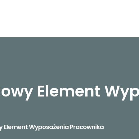
czowy Element Wy
wy Element Wyposażenia Pracownika