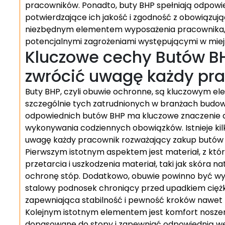
pracowników. Ponadto, buty BHP spełniają odpowie
potwierdzające ich jakość i zgodność z obowiązują
niezbędnym elementem wyposażenia pracownika,
potencjalnymi zagrożeniami występującymi w miej
Kluczowe cechy Butów BH
zwrócić uwagę każdy pr
Buty BHP, czyli obuwie ochronne, są kluczowym 
szczególnie tych zatrudnionych w branżach budo
odpowiednich butów BHP ma kluczowe znaczenie d
wykonywania codziennych obowiązków. Istnieje kil
uwagę każdy pracownik rozważający zakup butów
Pierwszym istotnym aspektem jest materiał, z kt
przetarcia i uszkodzenia materiał, taki jak skóra 
ochronę stóp. Dodatkowo, obuwie powinno być wyp
stalowy podnosek chroniący przed upadkiem cięż
zapewniająca stabilność i pewność kroków nawet n
Kolejnym istotnym elementem jest komfort nosze
dopasowane do stopy i zapewniać odpowiednią we