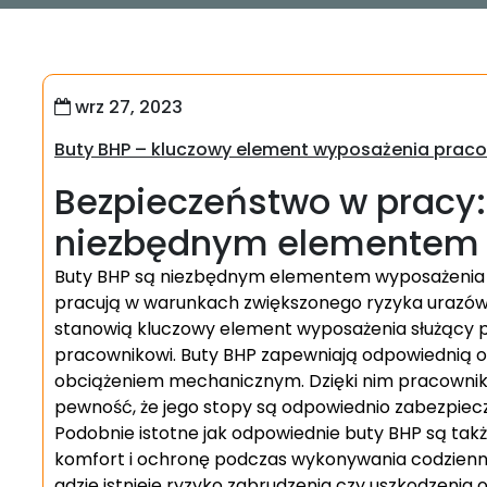
wrz 27, 2023
Buty BHP – kluczowy element wyposażenia prac
Bezpieczeństwo w pracy:
niezbędnym elementem
Buty BHP są niezbędnym elementem wyposażenia k
pracują w warunkach zwiększonego ryzyka urazów
stanowią kluczowy element wyposażenia służący 
pracownikowi. Buty BHP zapewniają odpowiednią o
obciążeniem mechanicznym. Dzięki nim pracownik
pewność, że jego stopy są odpowiednio zabezpiec
Podobnie istotne jak odpowiednie buty BHP są tak
komfort i ochronę podczas wykonywania codzienn
gdzie istnieje ryzyko zabrudzenia czy uszkodzenia 