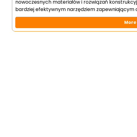
nowoczesnych materiałów i rozwiązań konstrukcyjn
bardziej efektywnym narzędziem zapewniającym o
More 