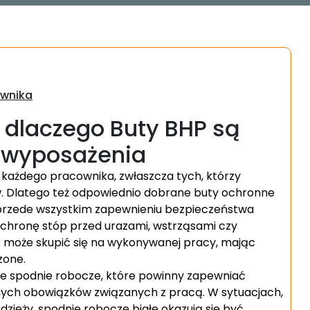
ownika
 dlaczego Buty BHP są
 wyposażenia
ażdego pracownika, zwłaszcza tych, którzy
. Dlatego też odpowiednio dobrane buty ochronne
przede wszystkim zapewnieniu bezpieczeństwa
chronę stóp przed urazami, wstrząsami czy
 może skupić się na wykonywanej pracy, mając
zone.
że spodnie robocze, które powinny zapewniać
ych obowiązków związanych z pracą. W sytuacjach,
odzieży, spodnie robocze białe okazują się być