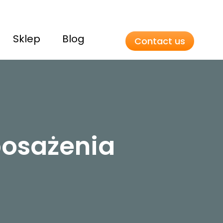
Sklep
Blog
Contact us
posażenia