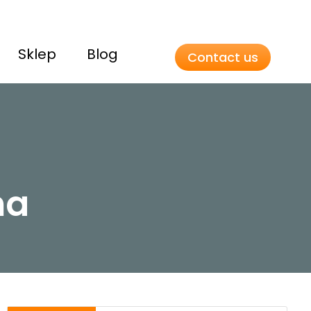
Sklep
Blog
Contact us
na