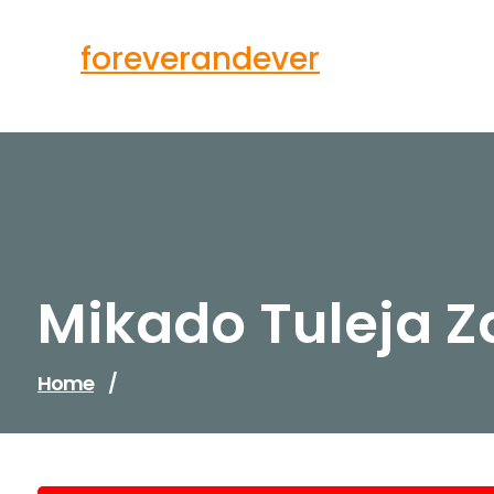
Skip
to
foreverandever
content
Mikado Tuleja 
Home
/