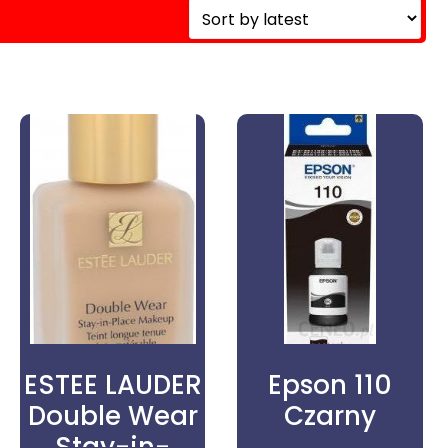
ESTEE LAUDER
Epson 110
Double Wear
Czarny
Stay-in-