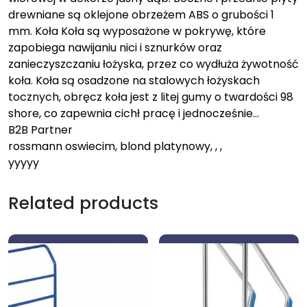
drewniane są oklejone obrzeżem ABS o grubości 1
mm. Koła Koła są wyposażone w pokrywę, które
zapobiega nawijaniu nici i sznurków oraz
zanieczyszczaniu łożyska, przez co wydłuża żywotność
koła. Koła są osadzone na stalowych łożyskach
tocznych, obręcz koła jest z litej gumy o twardości 98
shore, co zapewnia cichł pracę i jednocześnie…
B2B Partner
rossmann oswiecim, blond platynowy, , ,
yyyyy
Related products