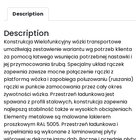
Description
Description
Konstrukcja Wielofunkcyjny wózki transportowe
umożliwiają zestawienie wariantu wg potrzeb klienta
za pomocą łatwego wsunięcia potrzebnej nastawki i
jej przymocowania śrubą. Specjalny układ rączek
zapewnia zawsze mocne połączenie rączki z
platformą wózka i zapobiega poluzowaniu (ruszania)
rączki w punkcie zamocowania przez cały okres
żywotności wózka. Przestrzeń ładunkowa jest
spawana z profili stalowych, konstrukcja zapewnia
najlepszą stabilność także w wysokich obciążeniach.
Elementy metalowe są malowane lakierem
proszkowym RAL 5005. Przestrzeń ładunkowa i
wypełniania są wykonane z laminowanej płyty
wiórowej w dekorze jasny dąb. Boczne i przednie płyty