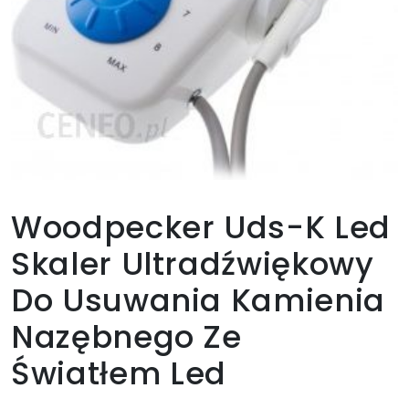
Woodpecker Uds-K Led
Skaler Ultradźwiękowy
Do Usuwania Kamienia
Nazębnego Ze
Światłem Led
1019,90
zł