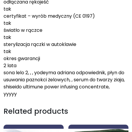
odłączana rękojeść
tak
certyfikat – wyrób medyczny (CE 0197)
tak
światło w rączce
tak
sterylizacja rączki w autoklawie
tak
okres gwarancji
2 lata
sona lelo 2, , , yodeyma adriana odpowiednik, płyn do
usuwania paznokci żelowych, , serum do twarzy ziaja,
shiseido ultimune power infusing concentrate,
yyyyy
Related products