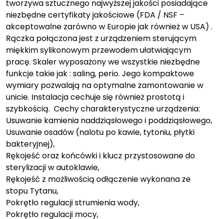
tworzywa sztucznego najwyższej jakości posiadające
niezbędne certyfikaty jakościowe (FDA / NSF –
akceptowalne zarówno w Europie jak również w USA) .
Rączka połączona jest z urządzeniem sterującym
miękkim sylikonowym przewodem ułatwiającym
pracę. Skaler wyposażony we wszystkie niezbędne
funkcje takie jak : saling, perio. Jego kompaktowe
wymiary pozwalają na optymalne zamontowanie w
unicie. Instalacja cechuje się również prostotą i
szybkością. Cechy charakterystyczne urządzenia:
Usuwanie kamienia naddziąsłowego i poddziąsłowego,
Usuwanie osadów (nalotu po kawie, tytoniu, płytki
bakteryjnej),
Rękojeść oraz końcówki i klucz przystosowane do
sterylizacji w autoklawie,
Rękojeść z możliwością odłączenie wykonana ze
stopu Tytanu,
Pokrętło regulacji strumienia wody,
Pokrętło regulacji mocy,