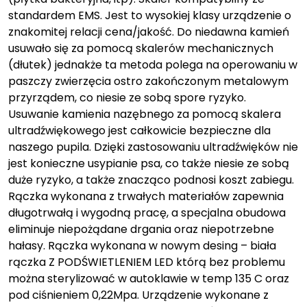
standardem EMS. Jest to wysokiej klasy urządzenie o
znakomitej relacji cena/jakość. Do niedawna kamień
usuwało się za pomocą skalerów mechanicznych
(dłutek) jednakże ta metoda polega na operowaniu w
paszczy zwierzęcia ostro zakończonym metalowym
przyrządem, co niesie ze sobą spore ryzyko.
Usuwanie kamienia nazębnego za pomocą skalera
ultradźwiękowego jest całkowicie bezpieczne dla
naszego pupila. Dzięki zastosowaniu ultradźwięków nie
jest konieczne usypianie psa, co także niesie ze sobą
duże ryzyko, a także znacząco podnosi koszt zabiegu.
Rączka wykonana z trwałych materiałów zapewnia
długotrwałą i wygodną pracę, a specjalna obudowa
eliminuje niepożądane drgania oraz niepotrzebne
hałasy. Rączka wykonana w nowym desing – biała
rączka Z PODŚWIETLENIEM LED którą bez problemu
można sterylizować w autoklawie w temp 135 C oraz
pod ciśnieniem 0,22Mpa. Urządzenie wykonane z