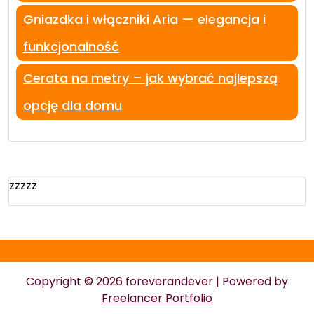
Gniazdka i włączniki Aria — elegancja i
funkcjonalność
Cerata na metry – jak wybrać najlepszą
opcję dla domu
zzzzz
Copyright © 2026 foreverandever | Powered by
Freelancer Portfolio