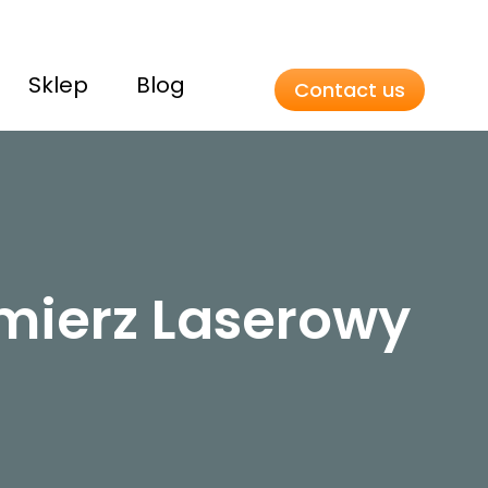
Sklep
Blog
Contact us
lmierz Laserowy