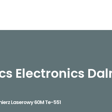
cs Electronics Da
lmierz Laserowy 60M Te-551