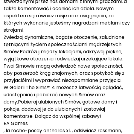
stworzonymi przez nas domami z innymi graczami, a
także komentować i oceniać ich dzieła. Nowym
aspektem są również misje oraz osiągnięcia, za
których wykonanie jesteśmy nagradzani meblami czy
strojami.
Zwiedzaj dynamiczne, bogate otoczenie, zaludnione
tętniącymi życiem społecznościami mądrzejszych
Simów.Podróżuj między lokacjami, odkrywaj piękne,
wyjątkowe otoczenia i odwiedzaj urzekające lokale.
Twoi Simowie mogą odwiedzać nowe społeczności,
aby poszerzać krąg znajomych, oraz spotykać się z
przyjaciółmi i wyprawiać niezapomniane przyjęcia.
W Galerii The Sims™ 4 możesz z łatwością oglądać,
udostępniać i pobierać nowych Simów oraz
domy.Pobieraj ulubionych Simów, gotowe domy i
pokoje, dodawaj je do ulubionych i zostawiaj
komentarze. Dołącz do wspólnej zabawy!
EA Games
, la roche-posay anthelios xl, , odsiwiacz rossmann,