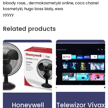
bloody rose, , dermokosmetyki online, coco chanel
kosmetyki, hugo boss bialy, ewa
yyyyy
Related products
Honeywell
Telewizor Vivax