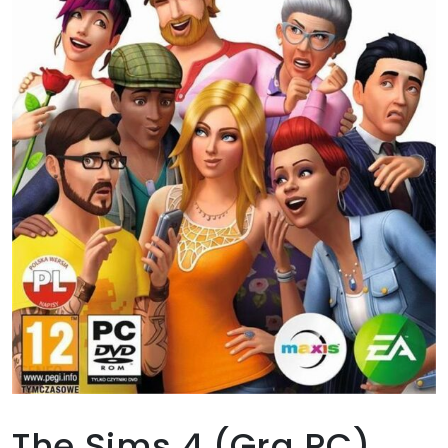
The Sims 4 (Gra PC)