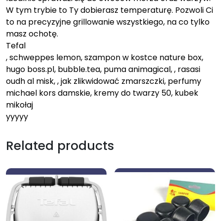
W tym trybie to Ty dobierasz temperaturę. Pozwoli Ci
to na precyzyjne grillowanie wszystkiego, na co tylko
masz ochotę.
Tefal
, schweppes lemon, szampon w kostce nature box,
hugo boss.pl, bubble.tea, puma animagical, , rasasi
oudh al misk, , jak zlikwidować zmarszczki, perfumy
michael kors damskie, kremy do twarzy 50, kubek
mikołaj
yyyyy
Related products