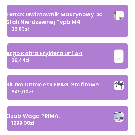
Terrax Gwintownik Maszynowy Do
Stali Nierdzewnej Typb M4
25,83
zł
Argo Kobra Etykieta Uni A4
26,44
zł
Biurko Ultradesk FRAG Grafitowe
649,00
zł
Elzab Waga PRIMA:
1299,00
zł