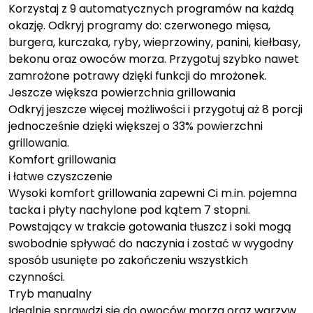
Korzystaj z 9 automatycznych programów na każdą
okazję. Odkryj programy do: czerwonego mięsa,
burgera, kurczaka, ryby, wieprzowiny, panini, kiełbasy,
bekonu oraz owoców morza. Przygotuj szybko nawet
zamrożone potrawy dzięki funkcji do mrożonek.
Jeszcze większa powierzchnia grillowania
Odkryj jeszcze więcej możliwości i przygotuj aż 8 porcji
jednocześnie dzięki większej o 33% powierzchni
grillowania.
Komfort grillowania
i łatwe czyszczenie
Wysoki komfort grillowania zapewni Ci m.in. pojemna
tacka i płyty nachylone pod kątem 7 stopni.
Powstający w trakcie gotowania tłuszcz i soki mogą
swobodnie spływać do naczynia i zostać w wygodny
sposób usunięte po zakończeniu wszystkich
czynności.
Tryb manualny
Idealnie sprawdzi się do owoców morza oraz warzyw.