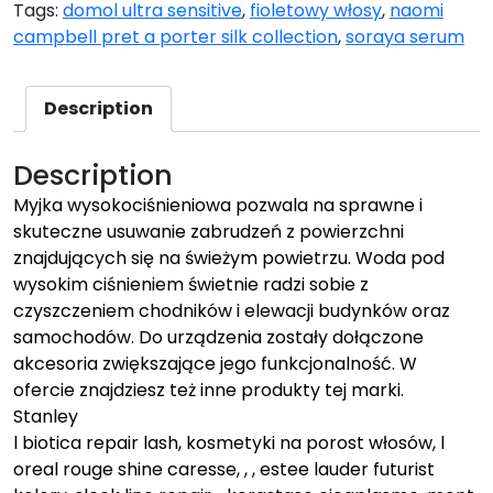
Tags:
domol ultra sensitive
,
fioletowy włosy
,
naomi
campbell pret a porter silk collection
,
soraya serum
Description
Description
Myjka wysokociśnieniowa pozwala na sprawne i
skuteczne usuwanie zabrudzeń z powierzchni
znajdujących się na świeżym powietrzu. Woda pod
wysokim ciśnieniem świetnie radzi sobie z
czyszczeniem chodników i elewacji budynków oraz
samochodów. Do urządzenia zostały dołączone
akcesoria zwiększające jego funkcjonalność. W
ofercie znajdziesz też inne produkty tej marki.
Stanley
l biotica repair lash, kosmetyki na porost włosów, l
oreal rouge shine caresse, , , estee lauder futurist