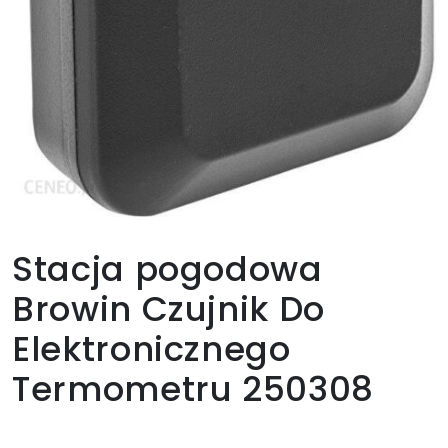
Stacja pogodowa
Browin Czujnik Do
Elektronicznego
Termometru 250308
48,20
zł