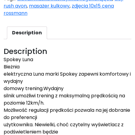
rush avon
,
masażer kulkowy
,
zdjęcia 10x15 cena
rossmann
Description
Description
Spokey Luna
Bieżnia
elektryczna Luna marki Spokey zapewni komfortowy i
wydajny
domowy trening.Wydajny
silnik umożliwi trening z maksymalną prędkością na
poziomie 12km/h.
Możliwość regulacji prędkości pozwala na jej dobranie
do preferencji
użytkownika. Niewielki, choć czytelny wyświetlacz z
podświetleniem będzie