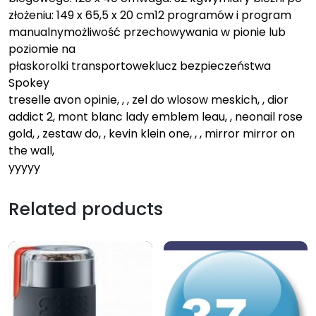
złożeniu: 149 x 65,5 x 20 cm12 programów i program
manualnymożliwość przechowywania w pionie lub
poziomie na
płaskorolki transportoweklucz bezpieczeństwa
Spokey
treselle avon opinie, , , zel do wlosow meskich, , dior
addict 2, mont blanc lady emblem leau, , neonail rose
gold, , zestaw do, , kevin klein one, , , mirror mirror on
the wall,
yyyyy
Related products