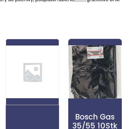
Bosch Gas
35/55 10Stk