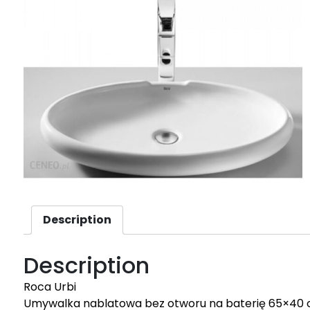
Description
Description
Roca Urbi
Umywalka nablatowa bez otworu na baterię 65×40 