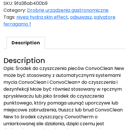
SKU:
9fa38ab400b9
Category:
Drobne urządzenia gastronomiczne
Tags:
nivea hydra skin effect
,
odsuwasz
,
salvatore
ferragamo f
Description
Description
Opis: Środek do czyszczenia pieców ConvoClean New
może być stosowany z automatycznymi systemami
mycia ConvoClean i ConvoClean+ do czyszczenia i
dezynfekcji Może być również stosowany w ręcznym
spryskiwaczu lub jako środek do czyszczenia
punktowego, który pomaga usunąć uporczywe lub
miejscowe zabrudzenia, tłuszcz lub brud ConvoClean
New to środek czyszczący Convotherm o
umiarkowanej sile działania, dzięki czemu jest