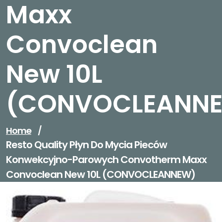
Maxx
Convoclean
New 10L
(CONVOCLEANN
Home
/
Resto Quality Płyn Do Mycia Pieców
Konwekcyjno-Parowych Convotherm Maxx
Convoclean New 10L (CONVOCLEANNEW)