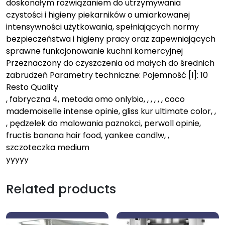
doskonałym rozwiązaniem do utrzymywania
czystości i higieny piekarników o umiarkowanej
intensywności użytkowania, spełniających normy
bezpieczeństwa i higieny pracy oraz zapewniających
sprawne funkcjonowanie kuchni komercyjnej
Przeznaczony do czyszczenia od małych do średnich
zabrudzeń Parametry techniczne: Pojemność [l]: 10
Resto Quality
, fabryczna 4, metoda omo onlybio, , , , , , coco
mademoiselle intense opinie, gliss kur ultimate color, ,
, pędzelek do malowania paznokci, perwoll opinie,
fructis banana hair food, yankee candlw, ,
szczoteczka medium
yyyyy
Related products