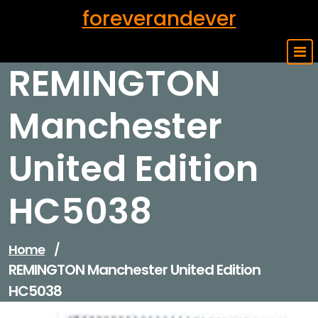
Skip
foreverandever
to
content
REMINGTON
Manchester
United Edition
HC5038
Home
/
REMINGTON Manchester United Edition
HC5038