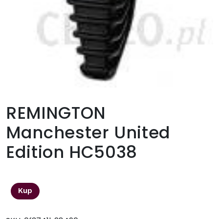
REMINGTON
Manchester United
Edition HC5038
95,00
zł
Kup