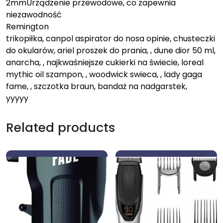
2mmUrządzenie przewodowe, co zapewnia
niezawodność
Remington
trikopiłka, canpol aspirator do nosa opinie, chusteczki
do okularów, ariel proszek do prania, , dune dior 50 ml,
anarcha, , najkwaśniejsze cukierki na świecie, loreal
mythic oil szampon, , woodwick swieca, , lady gaga
fame, , szczotka braun, bandaż na nadgarstek,
yyyyy
Related products