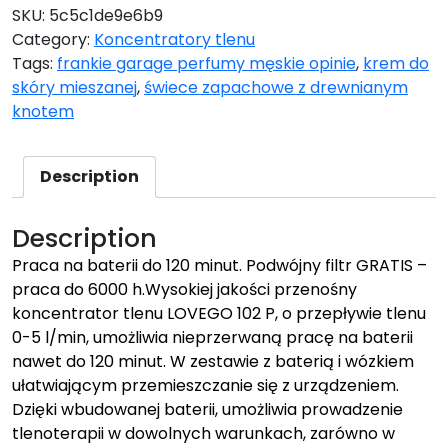
SKU:
5c5c1de9e6b9
Category:
Koncentratory tlenu
Tags:
frankie garage perfumy męskie opinie
,
krem do
skóry mieszanej
,
świece zapachowe z drewnianym
knotem
Description
Description
Praca na baterii do 120 minut. Podwójny filtr GRATIS –
praca do 6000 h.Wysokiej jakości przenośny
koncentrator tlenu LOVEGO 102 P, o przepływie tlenu
0-5 l/min, umożliwia nieprzerwaną pracę na baterii
nawet do 120 minut. W zestawie z baterią i wózkiem
ułatwiającym przemieszczanie się z urządzeniem.
Dzięki wbudowanej baterii, umożliwia prowadzenie
tlenoterapii w dowolnych warunkach, zarówno w