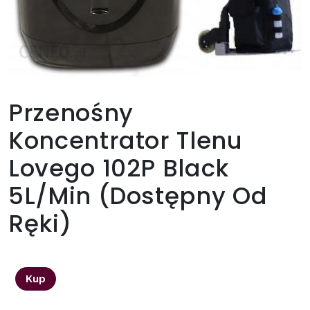
Przenośny
Koncentrator Tlenu
Lovego 102P Black
5L/Min (Dostępny Od
Ręki)
3999,00
zł
Kup