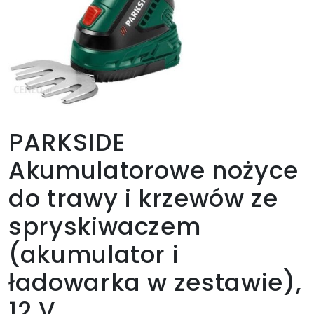
PARKSIDE
Akumulatorowe nożyce
do trawy i krzewów ze
spryskiwaczem
(akumulator i
ładowarka w zestawie),
12 V