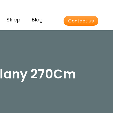
Sklep
Blog
Contact us
ylany 270Cm