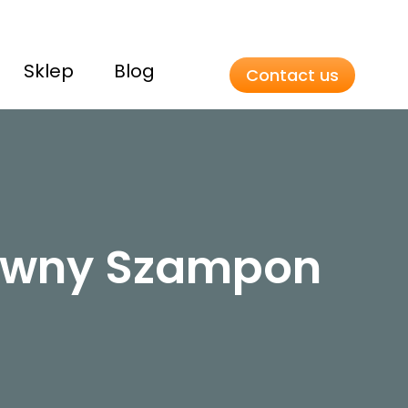
Sklep
Blog
Contact us
ywny Szampon