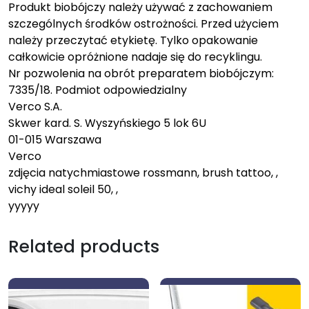
Produkt biobójczy należy używać z zachowaniem
szczególnych środków ostrożności. Przed użyciem
należy przeczytać etykietę. Tylko opakowanie
całkowicie opróżnione nadaje się do recyklingu.
Nr pozwolenia na obrót preparatem biobójczym:
7335/18. Podmiot odpowiedzialny
Verco S.A.
Skwer kard. S. Wyszyńskiego 5 lok 6U
01-015 Warszawa
Verco
zdjęcia natychmiastowe rossmann, brush tattoo, ,
vichy ideal soleil 50, ,
yyyyy
Related products