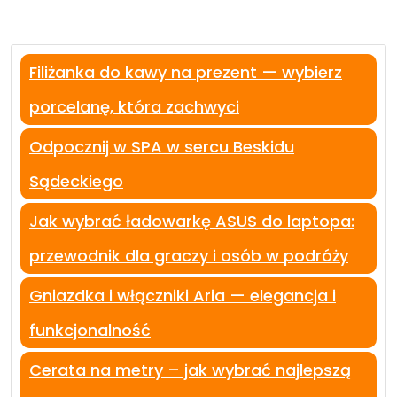
Filiżanka do kawy na prezent — wybierz
porcelanę, która zachwyci
Odpocznij w SPA w sercu Beskidu
Sądeckiego
Jak wybrać ładowarkę ASUS do laptopa:
przewodnik dla graczy i osób w podróży
Gniazdka i włączniki Aria — elegancja i
funkcjonalność
Cerata na metry – jak wybrać najlepszą