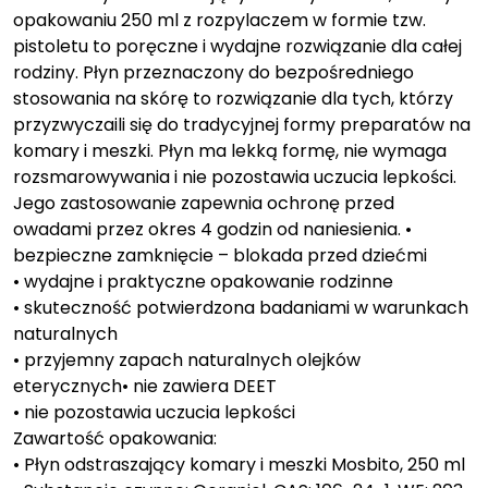
opakowaniu 250 ml z rozpylaczem w formie tzw.
pistoletu to poręczne i wydajne rozwiązanie dla całej
rodziny. Płyn przeznaczony do bezpośredniego
stosowania na skórę to rozwiązanie dla tych, którzy
przyzwyczaili się do tradycyjnej formy preparatów na
komary i meszki. Płyn ma lekką formę, nie wymaga
rozsmarowywania i nie pozostawia uczucia lepkości.
Jego zastosowanie zapewnia ochronę przed
owadami przez okres 4 godzin od naniesienia. •
bezpieczne zamknięcie – blokada przed dziećmi
• wydajne i praktyczne opakowanie rodzinne
• skuteczność potwierdzona badaniami w warunkach
naturalnych
• przyjemny zapach naturalnych olejków
eterycznych• nie zawiera DEET
• nie pozostawia uczucia lepkości
Zawartość opakowania:
• Płyn odstraszający komary i meszki Mosbito, 250 ml