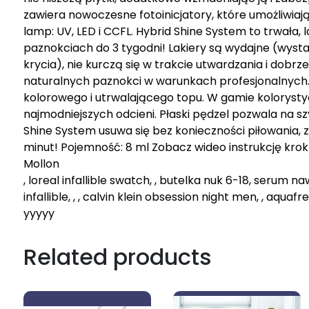
zawiera nowoczesne fotoinicjatory, które umożliwia
lamp: UV, LED i CCFL. Hybrid Shine System to trwała,
paznokciach do 3 tygodni! Lakiery są wydajne (wysta
krycia), nie kurczą się w trakcie utwardzania i dobrze 
naturalnych paznokci w warunkach profesjonalnych. T
kolorowego i utrwalającego topu. W gamie kolorystyc
najmodniejszych odcieni. Płaski pędzel pozwala na sz
Shine System usuwa się bez konieczności piłowania
minut! Pojemność: 8 ml Zobacz wideo instrukcję krok 
Mollon
, loreal infallible swatch, , butelka nuk 6-18, serum 
infallible, , , calvin klein obsession night men, , aquafresh
yyyyy
Related products