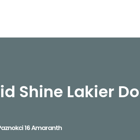
d Shine Lakier Do
 Paznokci 16 Amaranth