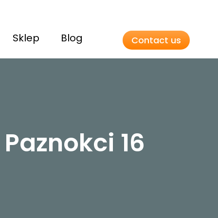
Sklep
Blog
Contact us
 Paznokci 16