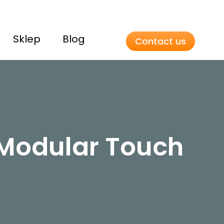
Sklep
Blog
Contact us
Modular Touch