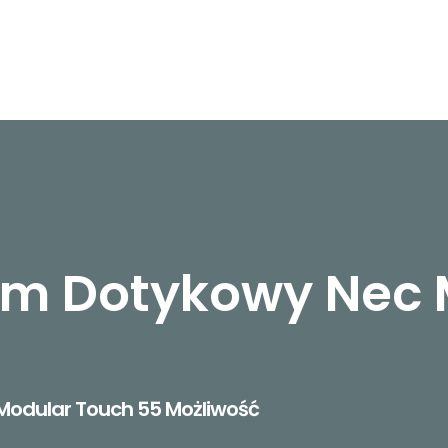
m Dotykowy Nec 
odular Touch 55 Możliwość