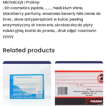
Michalczyk i Prokop
, bh cosmetics pędzle, , , , , , heidi klum shine,
blackberry perfumy, anastasia beverly hills cienie do
brwi, , dove antyperspirant w kulce, peeling
enzymatyczny dr irena eris, skrobaczka do płyty
indukcyjnej, kostki do prania, , druk zdjęć rossmann
yyyyy
Related products