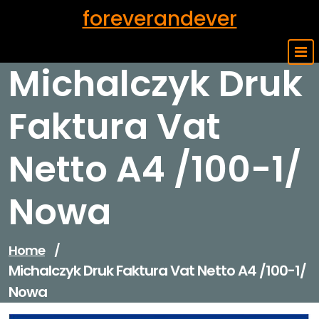
Skip
foreverandever
to
content
Michalczyk Druk
Faktura Vat
Netto A4 /100-1/
Nowa
Home
/
Michalczyk Druk Faktura Vat Netto A4 /100-1/
Nowa