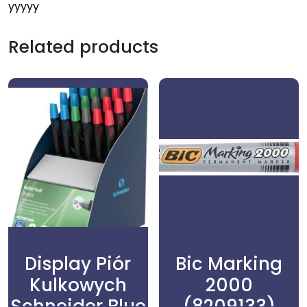
yyyyy
Related products
Display Piór
Bic Marking
Kulkowych
2000
Schneider Blue
(8209133)