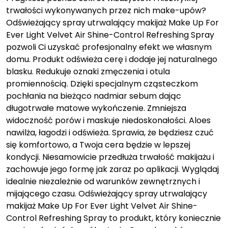
trwałości wykonywanych przez nich make-upów?
Odświeżający spray utrwalający makijaż Make Up For
Ever Light Velvet Air Shine-Control Refreshing Spray
pozwoli Ci uzyskać profesjonalny efekt we własnym
domu. Produkt odświeża cerę i dodaje jej naturalnego
blasku. Redukuje oznaki zmęczenia i otula
promiennością. Dzięki specjalnym cząsteczkom
pochłania na bieżąco nadmiar sebum dając
długotrwałe matowe wykończenie. Zmniejsza
widoczność porów i maskuje niedoskonałości. Aloes
nawilża, łagodzi i odświeża. Sprawia, że będziesz czuć
się komfortowo, a Twoja cera będzie w lepszej
kondycji. Niesamowicie przedłuża trwałość makijażu i
zachowuje jego formę jak zaraz po aplikacji. Wyglądaj
idealnie niezależnie od warunków zewnętrznych i
mijającego czasu. Odświeżający spray utrwalający
makijaż Make Up For Ever Light Velvet Air Shine-
Control Refreshing Spray to produkt, który koniecznie