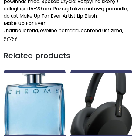
powinnaś mieć. Sposób użycia: Rozpyl na skórę z
odległości 15-20 cm. Poznaj także matową pomadkę
do ust Make Up For Ever Artist Lip Blush.
Make Up For Ever
, haribo loteria, eveline pomada, ochrona ust zimą,
yyyyy
Related products