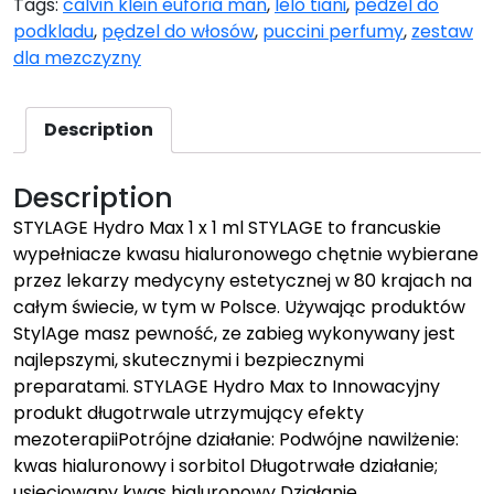
Tags:
calvin klein euforia man
,
lelo tiani
,
pedzel do
podkladu
,
pędzel do włosów
,
puccini perfumy
,
zestaw
dla mezczyzny
Description
Description
STYLAGE Hydro Max 1 x 1 ml STYLAGE to francuskie
wypełniacze kwasu hialuronowego chętnie wybierane
przez lekarzy medycyny estetycznej w 80 krajach na
całym świecie, w tym w Polsce. Używając produktów
StylAge masz pewność, ze zabieg wykonywany jest
najlepszymi, skutecznymi i bezpiecznymi
preparatami. STYLAGE Hydro Max to Innowacyjny
produkt długotrwale utrzymujący efekty
mezoterapiiPotrójne działanie: Podwójne nawilżenie:
kwas hialuronowy i sorbitol Długotrwałe działanie;
usieciowany kwas hialuronowy Działanie