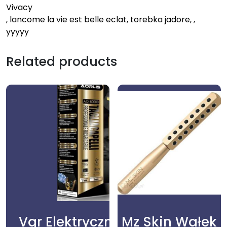
Vivacy
, lancome la vie est belle eclat, torebka jadore, ,
yyyyy
Related products
Vgr Elektryczna Maszynka Do
Mz Skin Wałek