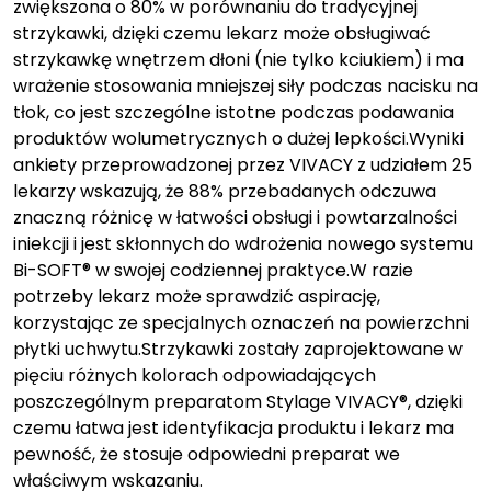
zwiększona o 80% w porównaniu do tradycyjnej
strzykawki, dzięki czemu lekarz może obsługiwać
strzykawkę wnętrzem dłoni (nie tylko kciukiem) i ma
wrażenie stosowania mniejszej siły podczas nacisku na
tłok, co jest szczególne istotne podczas podawania
produktów wolumetrycznych o dużej lepkości.Wyniki
ankiety przeprowadzonej przez VIVACY z udziałem 25
lekarzy wskazują, że 88% przebadanych odczuwa
znaczną różnicę w łatwości obsługi i powtarzalności
iniekcji i jest skłonnych do wdrożenia nowego systemu
Bi-SOFT® w swojej codziennej praktyce.W razie
potrzeby lekarz może sprawdzić aspirację,
korzystając ze specjalnych oznaczeń na powierzchni
płytki uchwytu.Strzykawki zostały zaprojektowane w
pięciu różnych kolorach odpowiadających
poszczególnym preparatom Stylage VIVACY®, dzięki
czemu łatwa jest identyfikacja produktu i lekarz ma
pewność, że stosuje odpowiedni preparat we
właściwym wskazaniu.