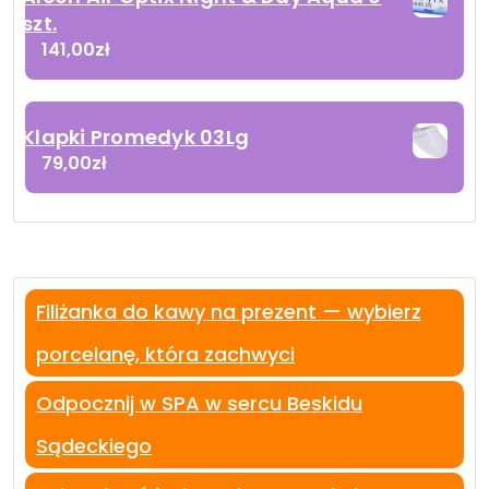
szt.
141,00
zł
Klapki Promedyk 03Lg
79,00
zł
Filiżanka do kawy na prezent — wybierz
porcelanę, która zachwyci
Odpocznij w SPA w sercu Beskidu
Sądeckiego