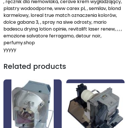
, ręcznik dla niemowlaka, cerave krem wygładzający,
plastry wodoodporne, www carex pl, , semilav, blond
karmelowy, loreal true match oznaczenia kolorów,
dolce gabana 3, , spray na siwe odrosty, mario
badescu drying lotion opinie, revitalift laser renew, , , ,
emozione salvatore ferragamo, detour noir,
perfumy.shop
yyyyy
Related products