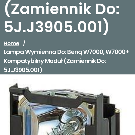
(zamiennik Do:
5J.J3905.001)
Home
/
Lampa Wymienna Do: Benq W7000, W7000+
Kompatybilny Moduł (zamiennik Do:
5J.J3905.001)