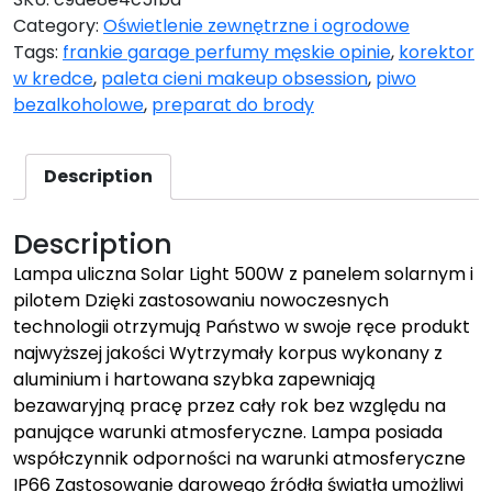
Category:
Oświetlenie zewnętrzne i ogrodowe
Tags:
frankie garage perfumy męskie opinie
,
korektor
w kredce
,
paleta cieni makeup obsession
,
piwo
bezalkoholowe
,
preparat do brody
Description
Description
Lampa uliczna Solar Light 500W z panelem solarnym i
pilotem Dzięki zastosowaniu nowoczesnych
technologii otrzymują Państwo w swoje ręce produkt
najwyższej jakości Wytrzymały korpus wykonany z
aluminium i hartowana szybka zapewniają
bezawaryjną pracę przez cały rok bez względu na
panujące warunki atmosferyczne. Lampa posiada
współczynnik odporności na warunki atmosferyczne
IP66 Zastosowanie darowego źródła światła umożliwi