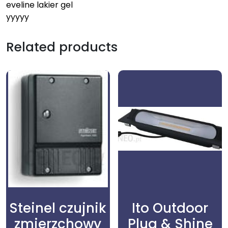
eveline lakier gel
yyyyy
Related products
Steinel czujnik
Ito Outdoor
zmierzchowy
Plug & Shine