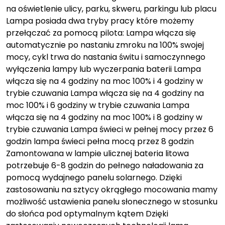
na oświetlenie ulicy, parku, skweru, parkingu lub placu
Lampa posiada dwa tryby pracy które możemy
przełączać za pomocą pilota: Lampa włącza się
automatycznie po nastaniu zmroku na 100% swojej
mocy, cykl trwa do nastania świtu i samoczynnego
wyłączenia lampy lub wyczerpania baterii Lampa
włącza się na 4 godziny na moc 100% i 4 godziny w
trybie czuwania Lampa włącza się na 4 godziny na
moc 100% i 6 godziny w trybie czuwania Lampa
włącza się na 4 godziny na moc 100% i 8 godziny w
trybie czuwania Lampa świeci w pełnej mocy przez 6
godzin lampa świeci pełna mocą przez 8 godzin
Zamontowana w lampie ulicznej bateria litowa
potrzebuje 6-8 godzin do pełnego naładowania za
pomocą wydajnego panelu solarnego. Dzięki
zastosowaniu na sztycy okrągłego mocowania mamy
możliwość ustawienia panelu słonecznego w stosunku
do słońca pod optymalnym kątem Dzięki