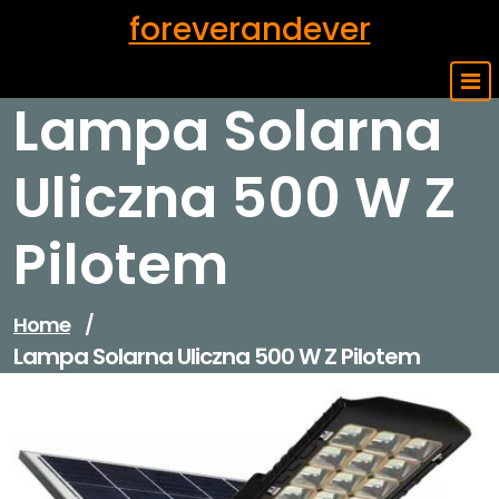
Skip
foreverandever
to
content
Lampa Solarna
Uliczna 500 W Z
Pilotem
Home
/
Lampa Solarna Uliczna 500 W Z Pilotem