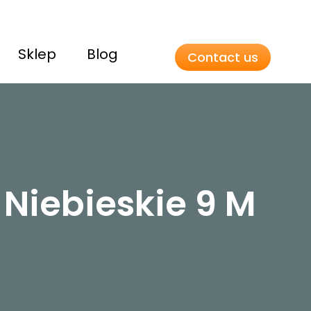
Sklep
Blog
Contact us
Niebieskie 9 M