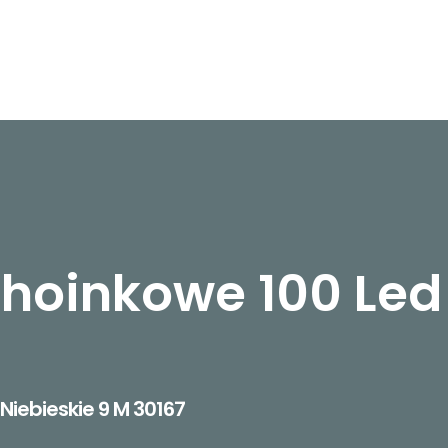
oinkowe 100 Led 
iebieskie 9 M 30167